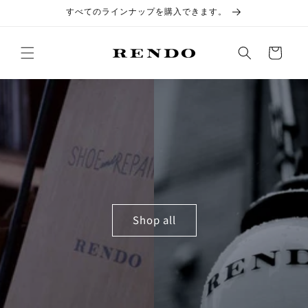
コンテ
すべてのラインナップを購入できます。
ンツに
進む
カ
ー
ト
Shop all