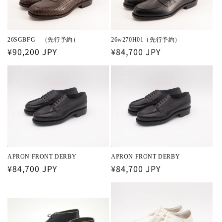
26SGBFG （先行予約）
26w270H01（先行予約）
通
¥90,200 JPY
通
¥84,700 JPY
常
常
価
価
格
格
APRON FRONT DERBY
APRON FRONT DERBY
通
¥84,700 JPY
通
¥84,700 JPY
常
常
価
価
格
格