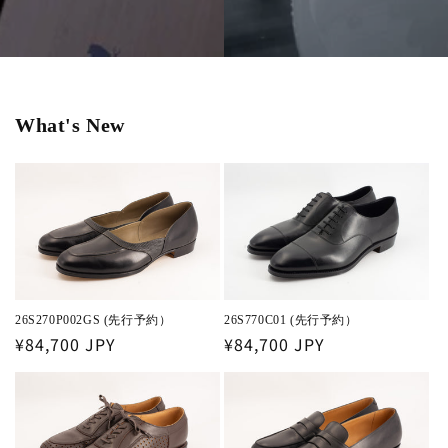
What's New
26S270P002GS (先行予約）
26S770C01 (先行予約）
通
¥84,700 JPY
通
¥84,700 JPY
常
常
価
価
格
格